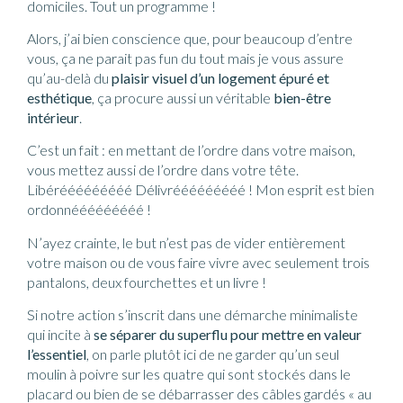
domiciles. Tout un programme !
Alors, j’ai bien conscience que, pour beaucoup d’entre
vous, ça ne parait pas fun du tout mais je vous assure
qu’au-delà du
plaisir visuel d’un logement épuré et
esthétique
, ça procure aussi un véritable
bien-être
intérieur
.
C’est un fait : en mettant de l’ordre dans votre maison,
vous mettez aussi de l’ordre dans votre tête.
Libérééééééééé Délivrééééééééé ! Mon esprit est bien
ordonnééééééééé !
N’ayez crainte, le but n’est pas de vider entièrement
votre maison ou de vous faire vivre avec seulement trois
pantalons, deux fourchettes et un livre !
Si notre action s’inscrit dans une démarche minimaliste
qui incite à
se séparer du superflu pour mettre en valeur
l’essentiel
, on parle plutôt ici de ne garder qu’un seul
moulin à poivre sur les quatre qui sont stockés dans le
placard ou bien de se débarrasser des câbles gardés « au