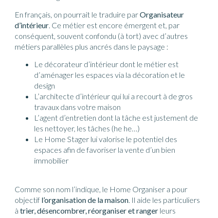
En français, on pourrait le traduire par
Organisateur
d’intérieur
. Ce métier est encore émergent et, par
conséquent, souvent confondu (à tort) avec d’autres
métiers parallèles plus ancrés dans le paysage :
Le décorateur d’intérieur dont le métier est
d’aménager les espaces via la décoration et le
design
L’architecte d’intérieur qui lui a recourt à de gros
travaux dans votre maison
L’agent d’entretien dont la tâche est justement de
les nettoyer, les tâches (he he…)
Le Home Stager lui valorise le potentiel des
espaces afin de favoriser la vente d’un bien
immobilier
Comme son nom l’indique, le Home Organiser a pour
objectif
l’organisation de la maison
. Il aide les particuliers
à
trier, désencombrer, réorganiser et ranger
leurs