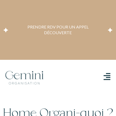
PRENDRE RDV POUR UN APPEL
DÉCOUVERTE
Home Organi-quoi ?